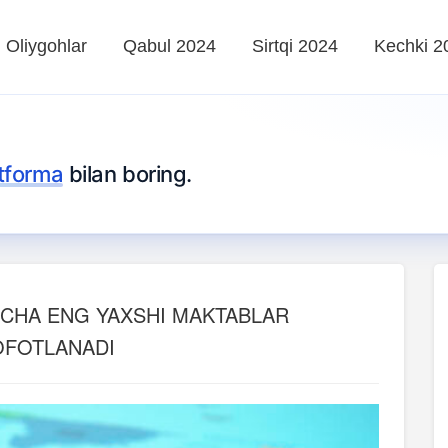
Oliygohlar
Qabul 2024
Sirtqi 2024
Kechki 2
tforma
bilan boring.
‘YICHA ENG YAXSHI MAKTABLAR
OFOTLANADI