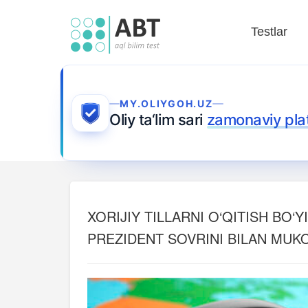
Testlar
MY.OLIYGOH.UZ
Oliy ta‘lim sari
zamonaviy pla
XORIJIY TILLARNI O‘QITISH BO
PREZIDENT SOVRINI BILAN MUK