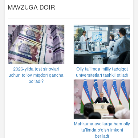
MAVZUGA DOIR
2026-yilda test sinovlari
Oliy ta’limda milliy tadqiqot
uchun to‘lov miqdori qancha
universitetlari tashkil etiladi
bo‘ladi?
Mahkuma ayollarga ham oliy
ta’limda o‘qish imkoni
beriladi