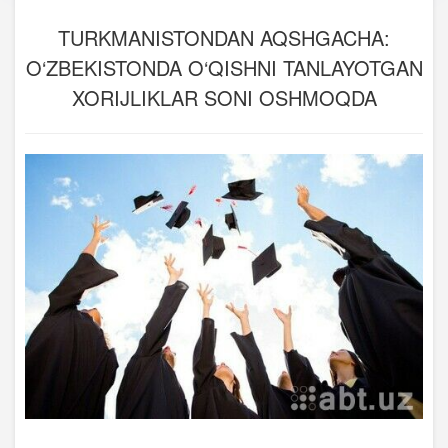
TURKMANISTONDAN AQSHGACHA:
O‘ZBEKISTONDA O‘QISHNI TANLAYOTGAN
XORIJLIKLAR SONI OSHMOQDA