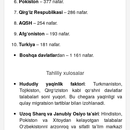
Pokiston
– 377 nafar.
Qirg‘iz Respublikasi
– 286 nafar.
AQSH
– 254 nafar.
Afg‘oniston
– 193 nafar.
Turkiya
– 181 nafar.
Boshqa davlatlar
dan – 1 161 nafar.
Tahliliy xulosalar
Hududiy yaqinlik faktori
: Turkmaniston,
Tojikiston, Qirg‘iziston kabi qo‘shni davlatlar
talabalari soni yuqori. Bu chegara yaqinligi va
qulay migratsion tartiblar bilan izohlanadi.
Uzoq Sharq va Janubiy Osiyo ta’siri
: Hindiston,
Pokiston va Xitoydan kelayotgan talabalar
O‘zbekistonni arzonroq va sifatli ta’lim markazi