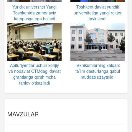
Yuridik universitet Yangi
Toshkent davlat yuridik
Toshkentda zamonaviy
universitetiga yangi rektor
kampusga ega bo‘ladi
tayinlandi
Abituriyentlar uchun xorijiy
Texnikumlarning xalqaro
va nodavlat OTMdagi davlat
ta’lim dasturlariga qabul
grantlariga qo‘shimcha
muddati uzaytirildi
tanlov o‘tkaziladi
MAVZULAR