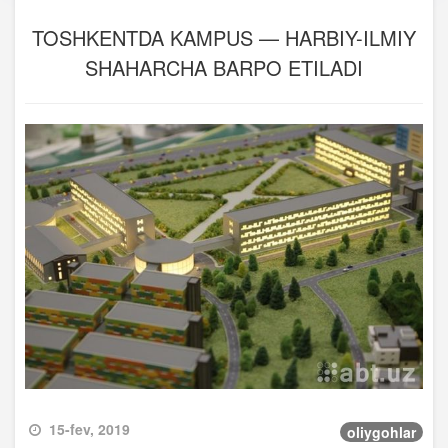
TOSHKENTDA KAMPUS — HARBIY-ILMIY
SHAHARCHA BARPO ETILADI
15-fev, 2019
oliygohlar