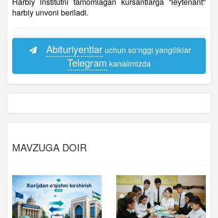
Harbiy institutni tamomlagan kursantlarga “leytenant"
harbiy unvoni beriladi.
Abituriyentlar
uchun so‘nggi yangiliklar
Telegram
kanalimizda
MAVZUGA DOIR