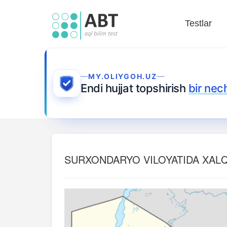
Testlar
MY.OLIYGOH.UZ
Endi hujjat topshirish
bir nec
SURXONDARYO VILOYATIDA XALQ