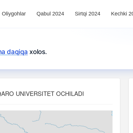
Oliygohlar
Qabul 2024
Sirtqi 2024
Kechki 2
ha daqiqa
xolos.
ARO UNIVERSITET OCHILADI