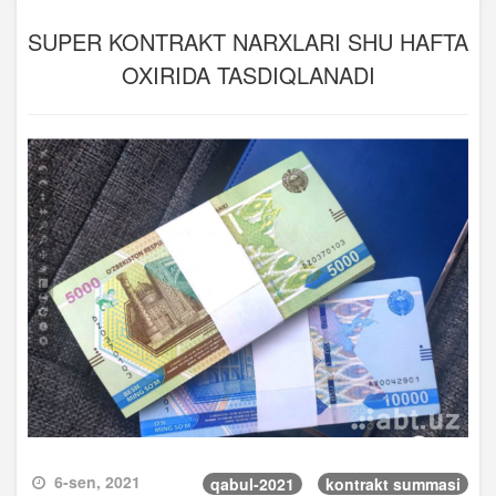
SUPER KONTRAKT NARXLARI SHU HAFTA
OXIRIDA TASDIQLANADI
6-sen, 2021
qabul-2021
kontrakt summasi