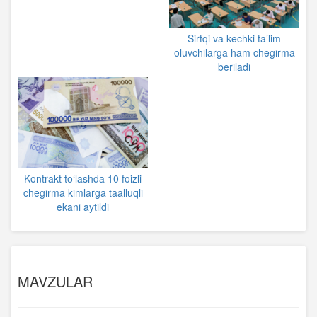
Sirtqi va kechki ta’lim
oluvchilarga ham chegirma
beriladi
Kontrakt to‘lashda 10 foizli
chegirma kimlarga taalluqli
ekani aytildi
MAVZULAR