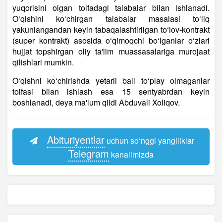
yuqorisini olgan toifadagi talabalar bilan ishlanadi.
O‘qishini ko‘chirgan talabalar masalasi to‘liq
yakunlangandan keyin tabaqalashtirilgan to‘lov-kontrakt
(super kontrakt) asosida o‘qimoqchi bo‘lganlar o‘zlari
hujjat topshirgan oliy ta'lim muassasalariga murojaat
qilishlari mumkin.
O‘qishni ko‘chirishda yetarli ball to‘play olmaganlar
toifasi bilan ishlash esa 15 sentyabrdan keyin
boshlanadi, deya ma'lum qildi Abduvali Xoliqov.
Abituriyentlar
uchun so‘nggi yangiliklar
Telegram
kanalimizda