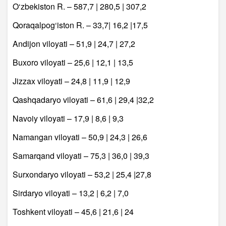
O‘zbekiston R. – 587,7 | 280,5 | 307,2
Qoraqalpog‘iston R. – 33,7| 16,2 |17,5
Andijon viloyati – 51,9 | 24,7 | 27,2
Buxoro viloyati – 25,6 | 12,1 | 13,5
Jizzax viloyati – 24,8 | 11,9 | 12,9
Qashqadaryo viloyati – 61,6 | 29,4 |32,2
Navoiy viloyati – 17,9 | 8,6 | 9,3
Namangan viloyati – 50,9 | 24,3 | 26,6
Samarqand viloyati – 75,3 | 36,0 | 39,3
Surxondaryo viloyati – 53,2 | 25,4 |27,8
Sirdaryo viloyati – 13,2 | 6,2 | 7,0
Toshkent viloyati – 45,6 | 21,6 | 24