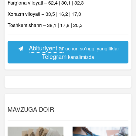
Farg‘ona viloyati – 62,4 | 30,1 | 32,3
Xorazm viloyati – 33,5 | 16,2 | 17,3
Toshkent shahri – 38,1 | 17,8 | 20,3
Abituriyentlar
uchun so‘nggi yangiliklar
Telegram
kanalimizda
MAVZUGA DOIR