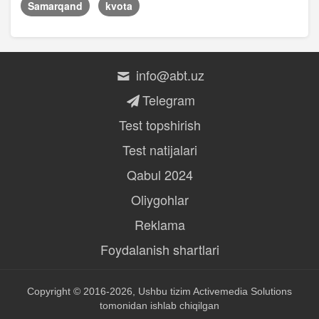
Samarqand
kvota
info@abt.uz
Telegram
Test topshirish
Test natijalari
Qabul 2024
Oliygohlar
Reklama
Foydalanish shartlari
Copyright © 2016-2026, Ushbu tizim
Activemedia Solutions
tomonidan ishlab chiqilgan