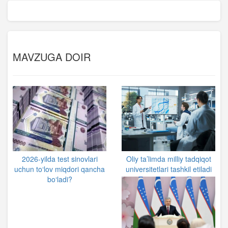
MAVZUGA DOIR
2026-yilda test sinovlari
Oliy ta’limda milliy tadqiqot
uchun to‘lov miqdori qancha
universitetlari tashkil etiladi
bo‘ladi?