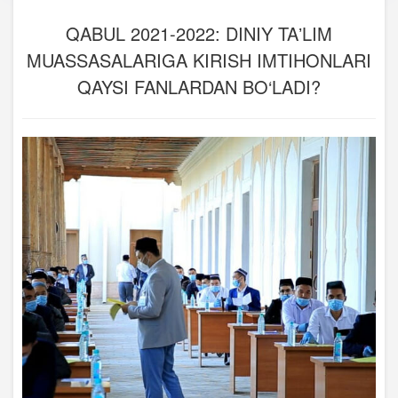
QABUL 2021-2022: DINIY TAʼLIM
MUASSASALARIGA KIRISH IMTIHONLARI
QAYSI FANLARDAN BO‘LADI?