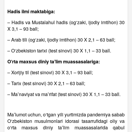
Hadis ilmi maktabiga:
– Hadis va Mustalahul hadis (og‘zaki, ijodiy imtihon) 30
X 3,1 – 93 ball;
– Arab tili (og‘zaki, ijodiy imtihon) 30 X 2,1 – 63 ball;
– O‘zbekiston tarixi (test sinovi) 30 X 1,1 – 33 ball.
O‘rta maxsus diniy taʼlim muassasalariga:
– Xorijiy til (test sinovi) 30 X 3,1 – 93 ball;
– Tarix (test sinovi) 30 X 2,1 – 63 ball;
– Maʼnaviyat va maʼrifat (test sinovi) 30 X 1,1 – 33 ball.
Maʼlumot uchun, o‘tgan yili yurtimizda pandemiya sabab
O‘zbekiston musulmonlari idorasi tasarrufidagi oliy va
o‘rta maxsus diniy taʼlim muassasalarida qabul