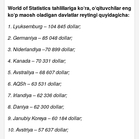
World of Statistics tahlillariga ko‘ra, o‘qituvchilar eng
ko‘p maosh oladigan davlatlar reytingi quyidagicha:
1. Lyuksemburg – 104 845 dollar;
2. Germaniya – 85 048 dollar;
3. Niderlandiya –70 899 dollar;
4. Kanada – 70 331 dollar;
5. Avstraliya – 68 607 dollar;
6. AQSh – 63 531 dollar;
7. Irlandiya – 62 336 dollar;
8. Daniya – 62 300 dollar;
9. Janubiy Koreya – 60 184 dollar;
10. Avstriya – 57 637 dollar;