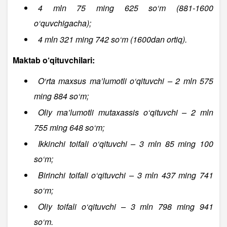
4 mln 75 ming 625 so‘m (881-1600
o‘quvchigacha);
4 mln 321 ming 742 so‘m (1600dan ortiq).
Maktab o‘qituvchilari:
O‘rta maxsus ma’lumotli o‘qituvchi – 2 mln 575
ming 884 so‘m;
Oliy ma’lumotli mutaxassis o‘qituvchi – 2 mln
755 ming 648 so‘m;
Ikkinchi toifali o‘qituvchi – 3 mln 85 ming 100
so‘m;
Birinchi toifali o‘qituvchi – 3 mln 437 ming 741
so‘m;
Oliy toifali o‘qituvchi – 3 mln 798 ming 941
so‘m.