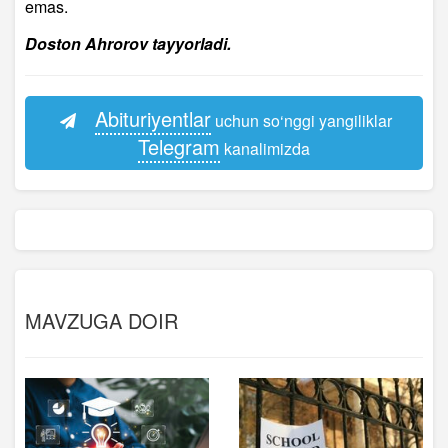
emas.
Doston Ahrorov tayyorladi.
Abituriyentlar
uchun so‘nggi yangiliklar
Telegram
kanalimizda
MAVZUGA DOIR