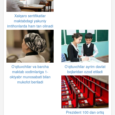
Xalqaro sertifikatlar
maktabdagi yakuniy
imtihonlarda ham tan olinadi
O‘qituvchilar va barcha
O‘qituvchilar ayrim davlat
maktab xodimlariga 1-
bojlaridan ozod etiladi
oktyabr munosabati bilan
mukofot beriladi
Prezident 100 dan ortiq