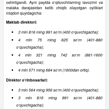
oshirilgandi. Ayni paytda o‘qituvchilarning lavozimi va
malaka darajasidan kelib chiqib olayotgan oyliklari
miqdori quyidagicha:
Maktab direktori:
3 mln 816 ming 991 so‘m (400 o‘quvchigacha);
4 mln 75 ming 625 so‘m (401-880
o‘quvchigacha);
4 mln 321 ming 742 so‘m (881-1600
o‘quvchigacha);
4 mln 571 ming 684 so‘m (1600dan ortiq).
Direktor o‘rinbosarlari:
3 mln 564 ming 956 so‘m (400 o‘quvchigacha);
3 mln 816 ming 991 so‘m (401-880
o‘quvchigacha);