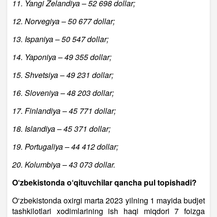
11. Yangi Zelandiya – 52 698 dollar;
12. Norvegiya – 50 677 dollar;
13. Ispaniya – 50 547 dollar;
14. Yaponiya – 49 355 dollar;
15. Shvetsiya – 49 231 dollar;
16. Sloveniya – 48 203 dollar;
17. Finlandiya – 45 771 dollar;
18. Islandiya – 45 371 dollar;
19. Portugaliya – 44 412 dollar;
20. Kolumbiya – 43 073 dollar.
O‘zbekistonda o‘qituvchilar qancha pul topishadi?
O‘zbekistonda oxirgi marta 2023 yilning 1 mayida budjet
tashkilotlari xodimlarining ish haqi miqdori 7 foizga