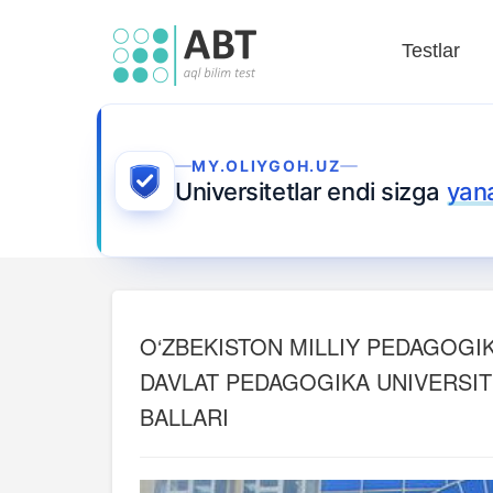
Testlar
MY.OLIYGOH.UZ
Universitetlar endi sizga
yan
O‘ZBEKISTON MILLIY PEDAGOGI
DAVLAT PEDAGOGIKA UNIVERSITET
BALLARI