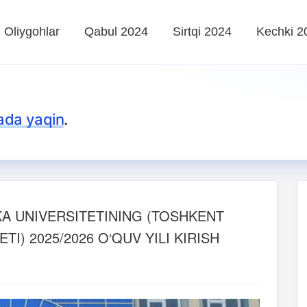
Oliygohlar
Qabul 2024
Sirtqi 2024
Kechki 2
ada yaqin
.
KA UNIVERSITETINING (TOSHKENT
I) 2025/2026 O‘QUV YILI KIRISH