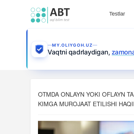
Testlar
MY.OLIYGOH.UZ
Vaqtni qadrlaydigan,
zamonav
OTMDA ONLAYN YOKI OFLAYN TA'
KIMGA MUROJAAT ETILISHI HAQI