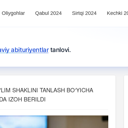
Oliygohlar
Qabul 2024
Sirtqi 2024
Kechki 2
iy abituriyentlar
tanlovi.
LIM SHAKLINI TANLASH BO‘YICHA
DA IZOH BERILDI