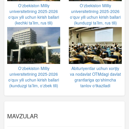
O‘zbekiston Milliy
O‘zbekiston Milliy
universitetining 2025-2026
universitetining 2025-2026
o‘quv yili uchun kirish ballari
o‘quv yili uchun kirish ballari
(kechki ta’lim, rus tili)
(kunduzgi ta’lim, rus tili)
O‘zbekiston Milliy
Abituriyentlar uchun xorijiy
universitetining 2025-2026
va nodavlat OTMdagi davlat
o‘quv yili uchun kirish ballari
grantlariga qo‘shimcha
(kunduzgi ta’lim, o‘zbek tili)
tanlov o‘tkaziladi
MAVZULAR