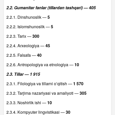
2.2. Gumanitar fanlar (tillardan tashqari) — 405
2.2.1. Dinshunoslik —
5
2.2.2. Islomshunoslik —
5
2.2.3. Tarix —
300
2.2.4. Arxeologiya —
45
2.2.5. Falsafa —
40
2.2.6. Antropologiya va etnologiya —
10
2.3. Tillar — 1 915
2.3.1. Filologiya va tillarni oʻqitish —
1 570
2.3.2. Tarjima nazariyasi va amaliyoti —
305
2.3.3. Noshirlik ishi —
10
2.3.4. Kompyuter lingvistikasi —
30