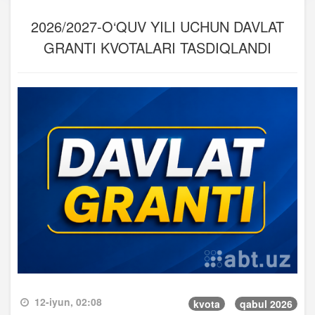
2026/2027-O‘QUV YILI UCHUN DAVLAT
GRANTI KVOTALARI TASDIQLANDI
12-iyun, 02:08
kvota
qabul 2026