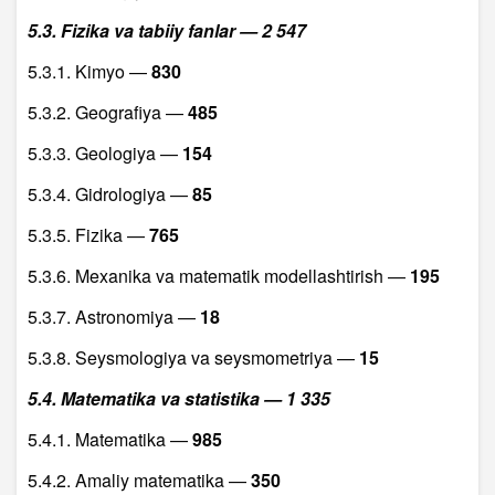
5.3. Fizika va tabiiy fanlar — 2 547
5.3.1. Kimyo —
830
5.3.2. Geografiya —
485
5.3.3. Geologiya —
154
5.3.4. Gidrologiya —
85
5.3.5. Fizika —
765
5.3.6. Mexanika va matematik modellashtirish —
195
5.3.7. Astronomiya —
18
5.3.8. Seysmologiya va seysmometriya —
15
5.4. Matematika va statistika — 1 335
5.4.1. Matematika —
985
5.4.2. Amaliy matematika —
350