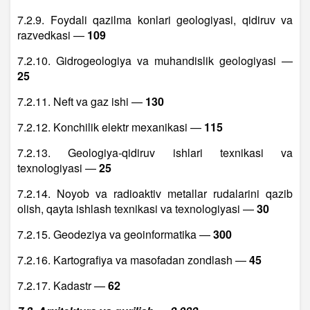
7.2.9. Foydali qazilma konlari geologiyasi, qidiruv va
razvedkasi —
109
7.2.10. Gidrogeologiya va muhandislik geologiyasi —
25
7.2.11. Neft va gaz ishi —
130
7.2.12. Konchilik elektr mexanikasi —
115
7.2.13. Geologiya-qidiruv ishlari texnikasi va
texnologiyasi —
25
7.2.14. Noyob va radioaktiv metallar rudalarini qazib
olish, qayta ishlash texnikasi va texnologiyasi —
30
7.2.15. Geodeziya va geoinformatika —
300
7.2.16. Kartografiya va masofadan zondlash —
45
7.2.17. Kadastr —
62