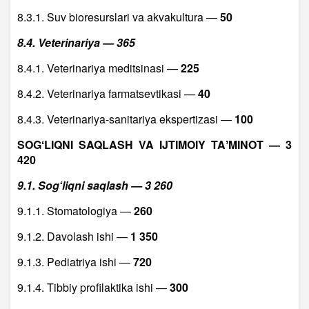
8.3.1. Suv bioresurslari va akvakultura —
50
8.4. Veterinariya — 365
8.4.1. Veterinariya meditsinasi —
225
8.4.2. Veterinariya farmatsevtikasi —
40
8.4.3. Veterinariya-sanitariya ekspertizasi —
100
SOGʻLIQNI SAQLASH VA IJTIMOIY TAʼMINOT — 3
420
9.1. Sogʻliqni saqlash — 3 260
9.1.1. Stomatologiya —
260
9.1.2. Davolash ishi —
1 350
9.1.3. Pediatriya ishi —
720
9.1.4. Tibbiy profilaktika ishi —
300