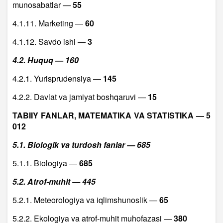
munosabatlar —
55
4.1.11. Marketing —
60
4.1.12. Savdo ishi —
3
4.2. Huquq — 160
4.2.1. Yurisprudensiya —
145
4.2.2. Davlat va jamiyat boshqaruvi —
15
TABIIY FANLAR, MATEMATIKA VA STATISTIKA — 5
012
5.1. Biologik va turdosh fanlar — 685
5.1.1. Biologiya —
685
5.2. Atrof-muhit — 445
5.2.1. Meteorologiya va iqlimshunoslik —
65
5.2.2. Ekologiya va atrof-muhit muhofazasi —
380