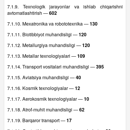
7.1.9. Texnologik jarayonlar va ishlab chiqarishni
avtomatlashtirish —
602
7.1.10. Mexatronika va robototexnika —
130
7.1.11. Biotibbiyot muhandisligi —
120
7.1.12. Metallurgiya muhandisligi —
120
7.1.13. Metallar texnologiyalari —
109
7.1.14. Transport vositalari muhandisligi —
395
7.1.15. Aviatsiya muhandisligi —
40
7.1.16. Kosmik texnologiyalar —
12
7.1.17. Aerokosmik texnologiyalar —
10
7.1.18. Atrof-muhit muhandisligi —
62
7.1.19. Barqaror transport —
17