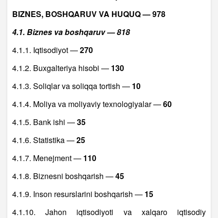
BIZNES, BOSHQARUV VA HUQUQ — 978
4.1. Biznes va boshqaruv — 818
4.1.1. Iqtisodiyot —
270
4.1.2. Buxgalteriya hisobi —
130
4.1.3. Soliqlar va soliqqa tortish —
10
4.1.4. Moliya va moliyaviy texnologiyalar —
60
4.1.5. Bank ishi —
35
4.1.6. Statistika —
25
4.1.7. Menejment —
110
4.1.8. Biznesni boshqarish —
45
4.1.9. Inson resurslarini boshqarish —
15
4.1.10. Jahon iqtisodiyoti va xalqaro iqtisodiy