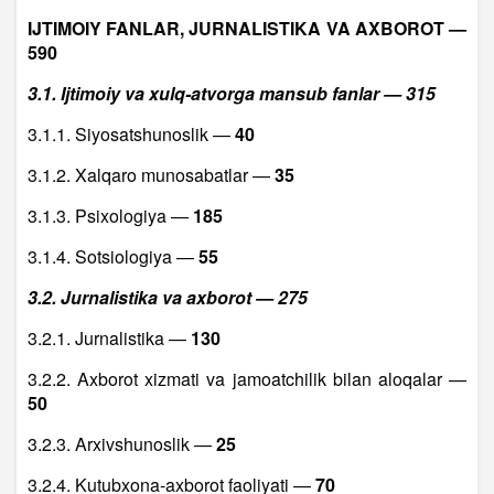
IJTIMOIY FANLAR, JURNALISTIKA VA AXBOROT —
590
3.1. Ijtimoiy va xulq-atvorga mansub fanlar — 315
3.1.1. Siyosatshunoslik —
40
3.1.2. Xalqaro munosabatlar —
35
3.1.3. Psixologiya —
185
3.1.4. Sotsiologiya —
55
3.2. Jurnalistika va axborot — 275
3.2.1. Jurnalistika —
130
3.2.2. Axborot xizmati va jamoatchilik bilan aloqalar —
50
3.2.3. Arxivshunoslik —
25
3.2.4. Kutubxona-axborot faoliyati —
70