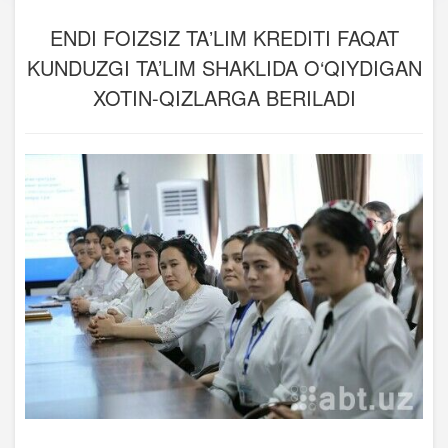
ENDI FOIZSIZ TAʼLIM KREDITI FAQAT
KUNDUZGI TA’LIM SHAKLIDA O‘QIYDIGAN
XOTIN-QIZLARGA BERILADI