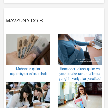
MAVZUGA DOIR
“Muhandis qizlar”
Homilador talaba-qizlar va
stipendiyasi ta’sis etiladi
yosh onalar uchun ta’limda
yangi imkoniyatlar yaratiladi