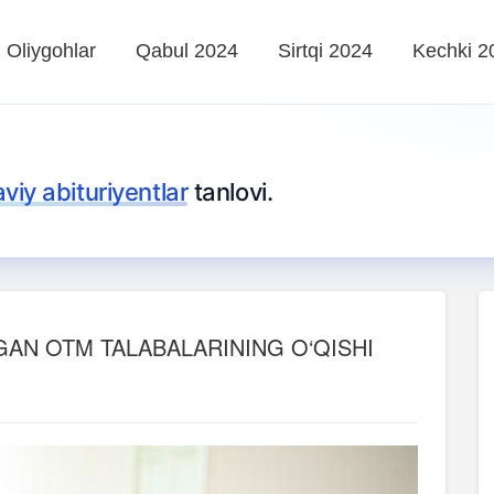
Oliygohlar
Qabul 2024
Sirtqi 2024
Kechki 2
iy abituriyentlar
tanlovi.
GAN OTM TALABALARINING O‘QISHI