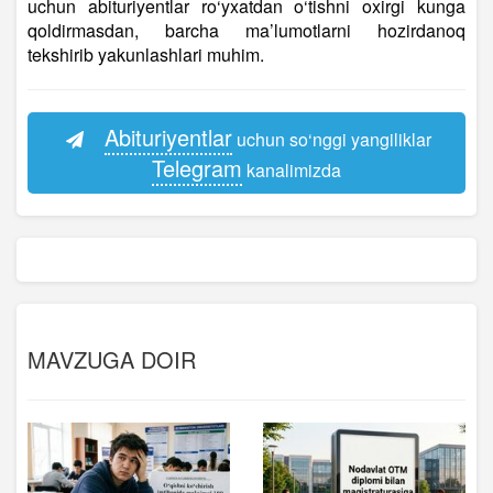
uchun abituriyentlar ro‘yxatdan o‘tishni oxirgi kunga
qoldirmasdan, barcha ma’lumotlarni hozirdanoq
tekshirib yakunlashlari muhim.
Abituriyentlar
uchun so‘nggi yangiliklar
Telegram
kanalimizda
MAVZUGA DOIR