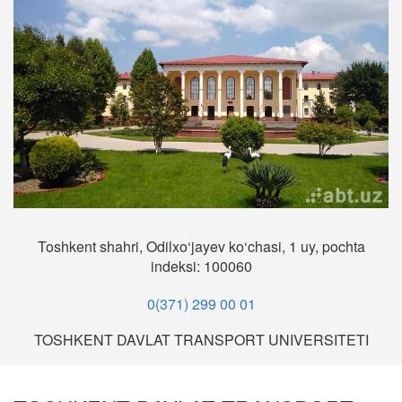
Toshkent shahri, Odilxo‘jayev ko‘chasi, 1 uy, pochta
indeksi: 100060
0(371) 299 00 01
TOSHKENT DAVLAT TRANSPORT UNIVERSITETI