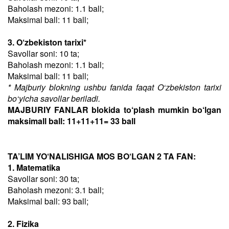
Baholash mezoni: 1.1 ball;
Maksimal ball: 11 ball;
3. O‘zbekiston tarixi*
Savollar soni: 10 ta;
Baholash mezoni: 1.1 ball;
Maksimal ball: 11 ball;
* Majburiy blokning ushbu fanida faqat O‘zbekiston tarixi
bo‘yicha savollar beriladi.
MAJBURIY FANLAR blokida to‘plash mumkin bo‘lgan
maksimall ball: 11+11+11= 33 ball
TA’LIM YO‘NALISHIGA MOS BO‘LGAN 2 TA FAN:
1. Matematika
Savollar soni: 30 ta;
Baholash mezoni: 3.1 ball;
Maksimal ball: 93 ball;
2. Fizika