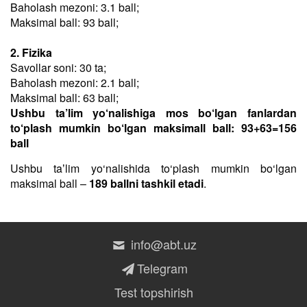
Baholash mezoni: 3.1 ball;
Maksimal ball: 93 ball;
2. Fizika
Savollar soni: 30 ta;
Baholash mezoni: 2.1 ball;
Maksimal ball: 63 ball;
Ushbu ta’lim yo‘nalishiga mos bo‘lgan fanlardan
to‘plash mumkin bo‘lgan maksimall ball: 93+63=156
ball
Ushbu taʼlim yo‘nalishida to‘plash mumkin bo‘lgan
maksimal ball –
189 ballni tashkil etadi
.
info@abt.uz
Telegram
Test topshirish