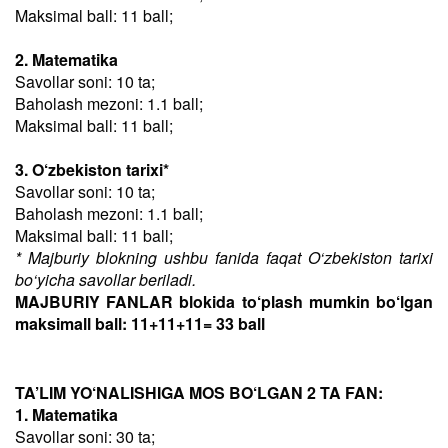
Maksimal ball: 11 ball;
2. Matematika
Savollar soni: 10 ta;
Baholash mezoni: 1.1 ball;
Maksimal ball: 11 ball;
3. O‘zbekiston tarixi*
Savollar soni: 10 ta;
Baholash mezoni: 1.1 ball;
Maksimal ball: 11 ball;
* Majburiy blokning ushbu fanida faqat O‘zbekiston tarixi
bo‘yicha savollar beriladi.
MAJBURIY FANLAR blokida to‘plash mumkin bo‘lgan
maksimall ball: 11+11+11= 33 ball
TA’LIM YO‘NALISHIGA MOS BO‘LGAN 2 TA FAN:
1. Matematika
Savollar soni: 30 ta;