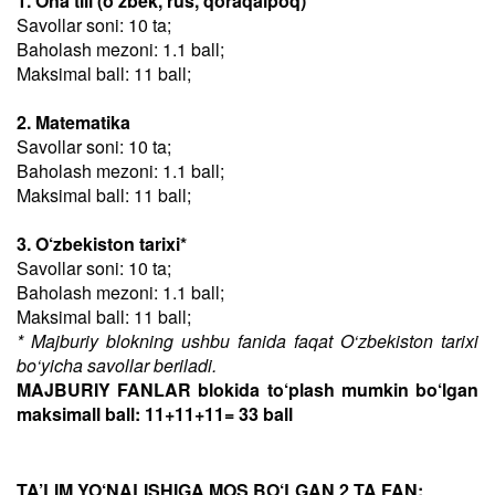
1. Ona tili (o‘zbek, rus, qoraqalpoq)
Savollar soni: 10 ta;
Baholash mezoni: 1.1 ball;
Maksimal ball: 11 ball;
2. Matematika
Savollar soni: 10 ta;
Baholash mezoni: 1.1 ball;
Maksimal ball: 11 ball;
3. O‘zbekiston tarixi*
Savollar soni: 10 ta;
Baholash mezoni: 1.1 ball;
Maksimal ball: 11 ball;
* Majburiy blokning ushbu fanida faqat O‘zbekiston tarixi
bo‘yicha savollar beriladi.
MAJBURIY FANLAR blokida to‘plash mumkin bo‘lgan
maksimall ball: 11+11+11= 33 ball
TA’LIM YO‘NALISHIGA MOS BO‘LGAN 2 TA FAN: