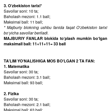
3. O‘zbekiston tarixi*
Savollar soni: 10 ta;
Baholash mezoni: 1.1 ball;
Maksimal ball: 11 ball;
* Majburiy blokning ushbu fanida faqat O‘zbekiston tarixi
bo‘yicha savollar beriladi.
MAJBURIY FANLAR blokida to‘plash mumkin bo‘lgan
maksimall ball: 11+11+11= 33 ball
TA’LIM YO‘NALISHIGA MOS BO‘LGAN 2 TA FAN:
1. Matematika
Savollar soni: 30 ta;
Baholash mezoni: 3.1 ball;
Maksimal ball: 93 ball;
2. Fizika
Savollar soni: 30 ta;
Baholash mezoni: 2.1 ball;
Maksimal ball: 63 ball;