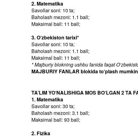
2. Matematika
Savollar soni: 10 ta;
Baholash mezoni: 1.1 ball;
Maksimal ball: 11 ball;
3. O‘zbekiston tarixi*
Savollar soni: 10 ta;
Baholash mezoni: 1.1 ball;
Maksimal ball: 11 ball;
* Majburiy blokning ushbu fanida faqat O‘zbekiston
MAJBURIY FANLAR blokida to‘plash mumkin bo
TA’LIM YO‘NALISHIGA MOS BO‘LGAN 2 TA F
1. Matematika
Savollar soni: 30 ta;
Baholash mezoni: 3.1 ball;
Maksimal ball: 93 ball;
2. Fizika