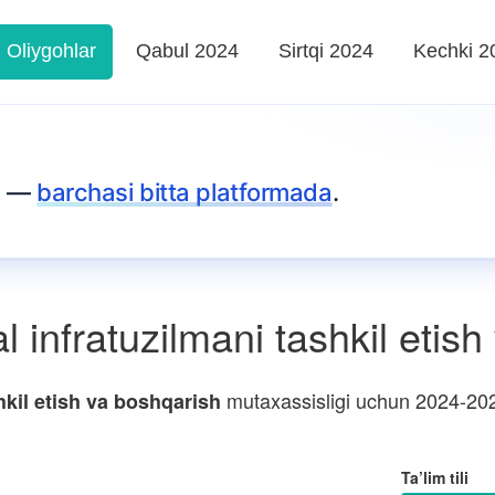
Oliygohlar
Qabul 2024
Sirtqi 2024
Kechki 2
za —
barchasi bitta platformada
.
nfratuzilmani tashkil etish
mutaxassisligi uchun 2024-2025
kil etish va boshqarish
Ta’lim tili