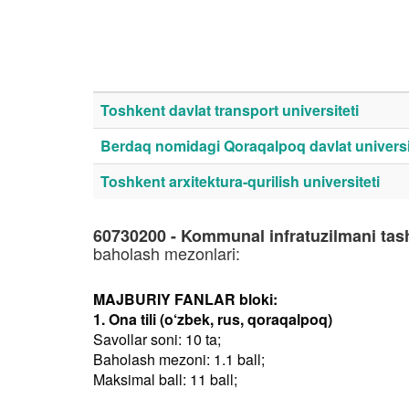
Toshkent davlat transport universiteti
Berdaq nomidagi Qoraqalpoq davlat universi
Toshkent arxitektura-qurilish universiteti
60730200 - Kommunal infratuzilmani tash
baholash mezonlari:
MAJBURIY FANLAR bloki:
1. Ona tili (o‘zbek, rus, qoraqalpoq)
Savollar soni: 10 ta;
Baholash mezoni: 1.1 ball;
Maksimal ball: 11 ball;