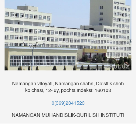
Namangan viloyati, Namangan shahri, Do‘stlik shoh
ko‘chasi, 12- uy, pochta indeksi: 160103
0(369)2341523
NAMANGAN MUHANDISLIK-QURILISH INSTITUTI