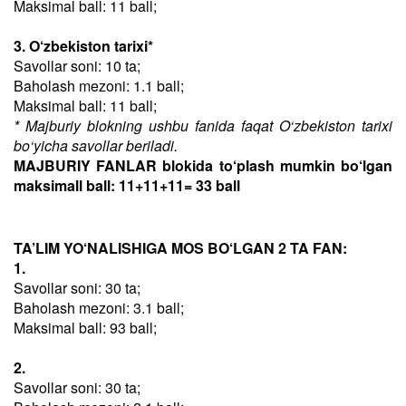
Maksimal ball: 11 ball;
3. O‘zbekiston tarixi*
Savollar soni: 10 ta;
Baholash mezoni: 1.1 ball;
Maksimal ball: 11 ball;
* Majburiy blokning ushbu fanida faqat O‘zbekiston tarixi
bo‘yicha savollar beriladi.
MAJBURIY FANLAR blokida to‘plash mumkin bo‘lgan
maksimall ball: 11+11+11= 33 ball
TA’LIM YO‘NALISHIGA MOS BO‘LGAN 2 TA FAN:
1.
Savollar soni: 30 ta;
Baholash mezoni: 3.1 ball;
Maksimal ball: 93 ball;
2.
Savollar soni: 30 ta;