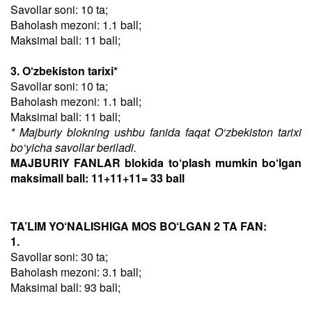
Savollar soni: 10 ta;
Baholash mezoni: 1.1 ball;
Maksimal ball: 11 ball;
3. O‘zbekiston tarixi*
Savollar soni: 10 ta;
Baholash mezoni: 1.1 ball;
Maksimal ball: 11 ball;
* Majburiy blokning ushbu fanida faqat O‘zbekiston tarixi
bo‘yicha savollar beriladi.
MAJBURIY FANLAR blokida to‘plash mumkin bo‘lgan
maksimall ball: 11+11+11= 33 ball
TA’LIM YO‘NALISHIGA MOS BO‘LGAN 2 TA FAN:
1.
Savollar soni: 30 ta;
Baholash mezoni: 3.1 ball;
Maksimal ball: 93 ball;