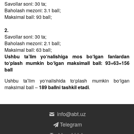
Savollar soni: 30 ta;
Baholash mezoni: 3.1 ball;
Maksimal ball: 93 ball;
2.
Savollar soni: 30 ta;
Baholash mezoni: 2.1 ball;
Maksimal ball: 63 ball;
Ushbu ta’lim yo‘nalishiga mos bo‘lgan fanlardan
to‘plash mumkin bo‘lgan maksimall ball: 93+63=156
ball
Ushbu taʼlim yo‘nalishida to‘plash mumkin bo‘lgan
maksimal ball –
189 ballni tashkil etadi
.
info@abt.uz
Telegram