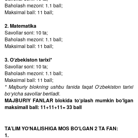
Baholash mezoni: 1.1 ball;
Maksimal ball: 11 ball;
2. Matematika
Savollar soni: 10 ta;
Baholash mezoni: 1.1 ball;
Maksimal ball: 11 ball;
3. O‘zbekiston tarixi*
Savollar soni: 10 ta;
Baholash mezoni: 1.1 ball;
Maksimal ball: 11 ball;
* Majburiy blokning ushbu fanida faqat O‘zbekiston tarixi
bo‘yicha savollar beriladi.
MAJBURIY FANLAR blokida to‘plash mumkin bo‘lgan
maksimall ball: 11+11+11= 33 ball
TA’LIM YO‘NALISHIGA MOS BO‘LGAN 2 TA FAN:
1.