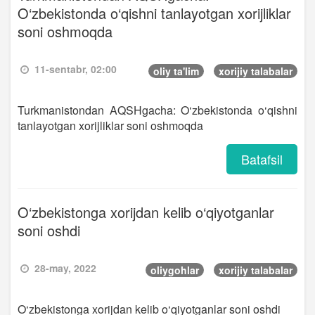
O‘zbekistonda o‘qishni tanlayotgan xorijliklar
soni oshmoqda
11-sentabr, 02:00
oliy ta'lim
xorijiy talabalar
Turkmanistondan AQSHgacha: O‘zbekistonda o‘qishni
tanlayotgan xorijliklar soni oshmoqda
Batafsil
O‘zbekistonga xorijdan kelib o‘qiyotganlar
soni oshdi
28-may, 2022
oliygohlar
xorijiy talabalar
O‘zbekistonga xorijdan kelib o‘qiyotganlar soni oshdi