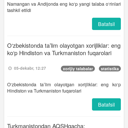
Namangan va Andijonda eng ko‘p yangi talaba o‘rinlari
tashkil etildi
Batafsil
O‘zbekistonda ta’lim olayotgan xorijliklar: eng
ko‘p Hindiston va Turkmaniston fuqarolari
05-dekabr, 12:27
xorijiy talabalar
statistika
O‘zbekistonda ta’lim olayotgan xorijliklar: eng ko‘p
Hindiston va Turkmaniston fuqarolari
Batafsil
Turkmanistondan AQSHgacha: