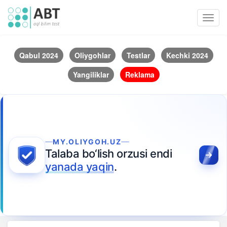
Toggl
navig
Qabul 2024
Oliygohlar
Testlar
Kechki 2024
Yangiliklar
Reklama
MY.OLIYGOH.UZ
Talaba bo‘lish orzusi endi
yanada yaqin
.