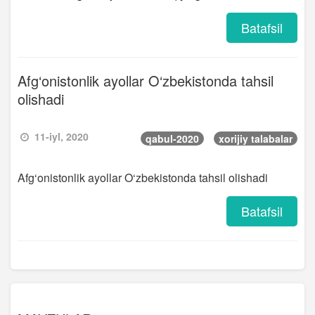
Batafsil
Afg‘onistonlik ayollar O‘zbekistonda tahsil
olishadi
11-iyl, 2020
qabul-2020
xorijiy talabalar
Afg‘onistonlik ayollar O‘zbekistonda tahsil olishadi
Batafsil