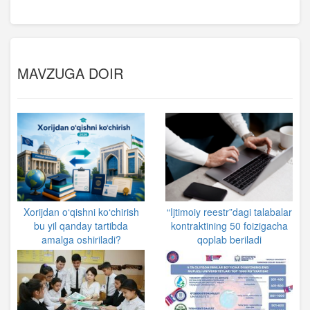
MAVZUGA DOIR
Xorijdan o‘qishni ko‘chirish
“Ijtimoiy reestr”dagi talabalar
bu yil qanday tartibda
kontraktining 50 foizigacha
amalga oshiriladi?
qoplab beriladi