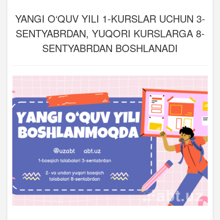
YANGI O‘QUV YILI 1-KURSLAR UCHUN 3-
SENTYABRDAN, YUQORI KURSLARGA 8-
SENTYABRDAN BOSHLANADI