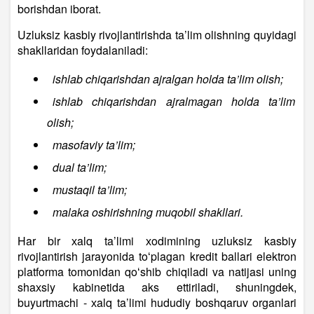
borishdan iborat.
Uzluksiz kasbiy rivojlantirishda ta’lim olishning quyidagi
shakllaridan foydalaniladi:
ishlab chiqarishdan ajralgan holda ta’lim olish;
ishlab chiqarishdan ajralmagan holda ta’lim
olish;
masofaviy ta’lim;
dual ta’lim;
mustaqil ta’lim;
malaka oshirishning muqobil shakllari.
Har bir хalq ta’limi хodimining uzluksiz kasbiy
rivojlantirish jarayonida toʻplagan kredit ballari elektron
platforma tomonidan qoʻshib chiqiladi va natijasi uning
shaхsiy kabinetida aks ettiriladi, shuningdek,
buyurtmachi - хalq ta’limi hududiy boshqaruv organlari