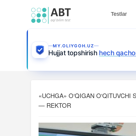
Testlar
MY.OLIYGOH.UZ
Hujjat topshirish
hech qacho
«UCHGA» O‘QIGAN O‘QITUVCHI S
— REKTOR