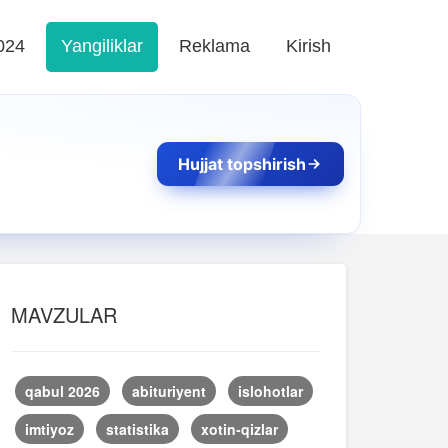
024
Yangiliklar
Reklama
Kirish
Hujjat topshirish
MAVZULAR
qabul 2026
abituriyent
islohotlar
imtiyoz
statistika
xotin-qizlar