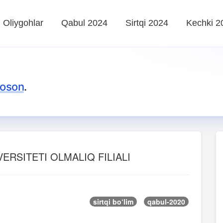
Oliygohlar
Qabul 2024
Sirtqi 2024
Kechki 2
 oson
.
ERSITETI OLMALIQ FILIALI
sirtqi bo‘lim
qabul-2020