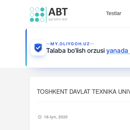
Testlar
MY.OLIYGOH.UZ
Talaba bo‘lish orzusi
yanada
TOSHKENT DAVLAT TEXNIKA UNIV
18-iyn, 2020