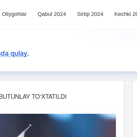
Oliygohlar
Qabul 2024
Sirtqi 2024
Kechki 2
da qulay
.
BUTUNLAY TO‘XTATILDI