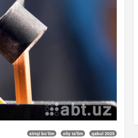
sirtqi bo‘lim
oliy ta'lim
qabul 2025