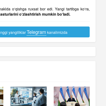
haklda o‘qishga ruxsat bor edi. Yangi tartibga ko‘ra,
asturlarini o‘zlashtirish mumkin bo‘ladi.
Telegram
nggi yangiliklar
kanalimizda