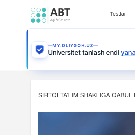
Testlar
MY.OLIYGOH.UZ
Universitet tanlash endi
yana
SIRTQI TA’LIM SHAKLIGA QABUL 