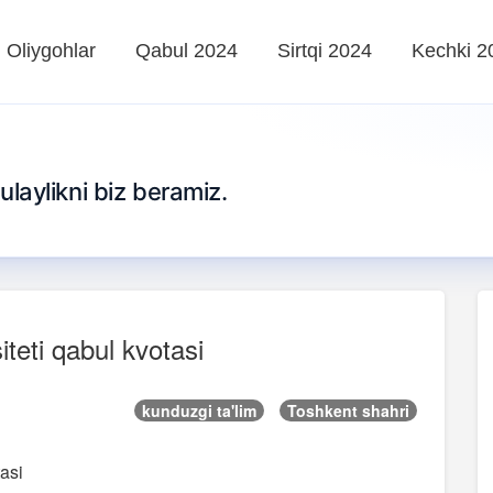
Oliygohlar
Qabul 2024
Sirtqi 2024
Kechki 2
qulaylikni biz beramiz.
iteti qabul kvotasi
kunduzgi ta'lim
Toshkent shahri
tasi