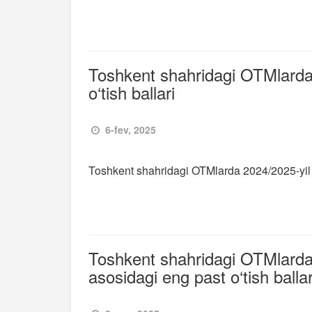
Toshkent shahridagi OTMlarda
o‘tish ballari
6-fev, 2025
Toshkent shahridagi OTMlarda 2024/2025-yil u
Toshkent shahridagi OTMlard
asosidagi eng past o‘tish ballar