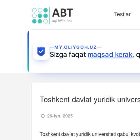
Testlar
MY.OLIYGOH.UZ
Sizga faqat
maqsad kerak
, 
Toshkent davlat yuridik univers
26-iyn, 2025
Toshkent davlat yuridik universiteti qabul kvo