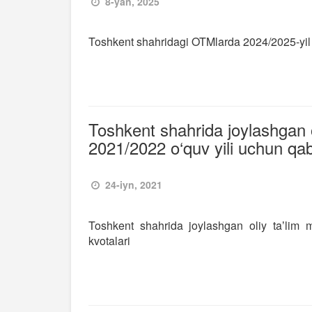
8-yan, 2025
Toshkent shahridagi OTMlarda 2024/2025-yil 
Toshkent shahrida joylashgan o
2021/2022 o‘quv yili uchun qab
24-iyn, 2021
Toshkent shahrida joylashgan oliy taʼlim 
kvotalari