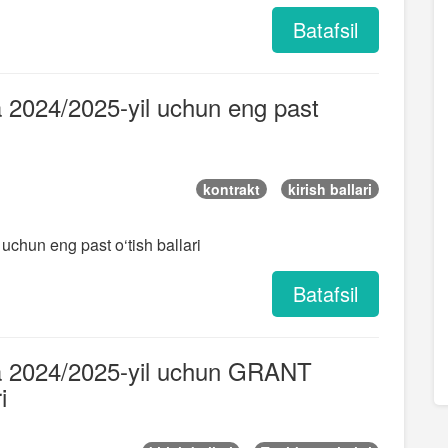
Batafsil
 2024/2025-yil uchun eng past
kontrakt
kirish ballari
chun eng past o‘tish ballari
Batafsil
a 2024/2025-yil uchun GRANT
i