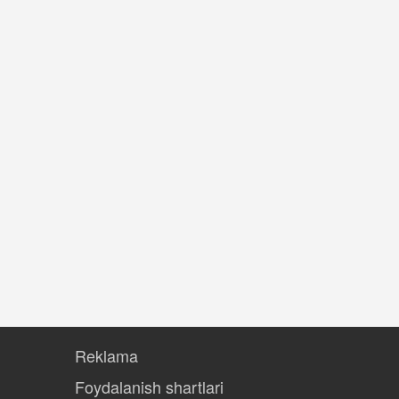
Reklama
Foydalanish shartlari