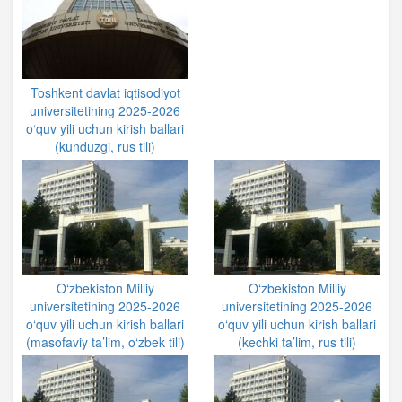
Toshkent davlat iqtisodiyot
universitetining 2025-2026
o‘quv yili uchun kirish ballari
(kunduzgi, rus tili)
O‘zbekiston Milliy
O‘zbekiston Milliy
universitetining 2025-2026
universitetining 2025-2026
o‘quv yili uchun kirish ballari
o‘quv yili uchun kirish ballari
(masofaviy ta’lim, o‘zbek tili)
(kechki ta’lim, rus tili)