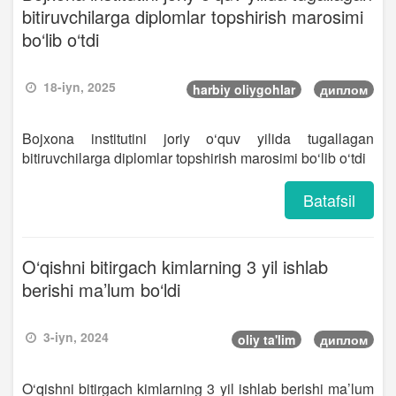
bitiruvchilarga diplomlar topshirish marosimi
bo‘lib o‘tdi
18-iyn, 2025
harbiy oliygohlar
диплом
Bojxona institutini joriy o‘quv yilida tugallagan
bitiruvchilarga diplomlar topshirish marosimi bo‘lib o‘tdi
Batafsil
O‘qishni bitirgach kimlarning 3 yil ishlab
berishi ma’lum bo‘ldi
3-iyn, 2024
oliy ta'lim
диплом
O‘qishni bitirgach kimlarning 3 yil ishlab berishi ma’lum