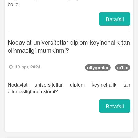
bo‘ldi
Batafsil
Nodavlat universitetlar diplom keyinchalik tan
olinmasligi mumkinmi?
19-apr, 2024
oliygohlar
ta'lim
Nodavlat universitetlar diplom keyinchalik tan
olinmasligi mumkinmi?
Batafsil