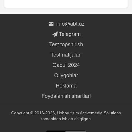
info@abt.uz
Telegram
Test topshirish
Test natijalari
Qabul 2024
Oliygohlar
Reklama
Foydalanish shartlari
Copyright © 2016-2026, Ushbu tizim
Activemedia Solutions
tomonidan ishlab chiqilgan