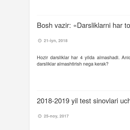
Bosh vazir: «Darsliklarni har t
21-iyn, 2018
Hozir darsliklar har 4 yilda almashadi. Ani
darsliklar almashtirish nega kerak?
2018-2019 yil test sinovlari uc
25-noy, 2017