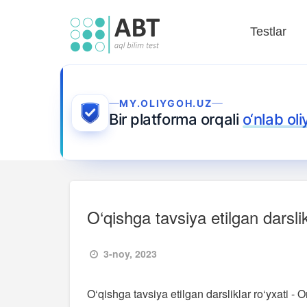
Testlar
MY.OLIYGOH.UZ
Bir platforma orqali
o‘nlab ol
O‘qishga tavsiya etilgan darslik
3-noy, 2023
O‘qishga tavsiya etilgan darsliklar ro‘yxati - O