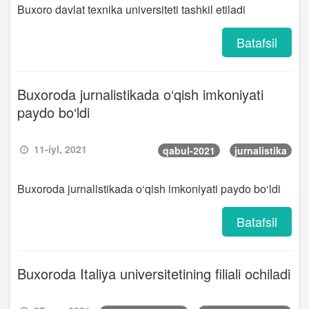
Buxoro davlat texnika universiteti tashkil etiladi
Batafsil
Buxoroda jurnalistikada o‘qish imkoniyati
paydo bo‘ldi
11-iyl, 2021
qabul-2021
jurnalistika
Buxoroda jurnalistikada o‘qish imkoniyati paydo bo‘ldi
Batafsil
Buxoroda Italiya universitetining filiali ochiladi