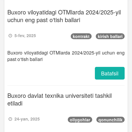
Buxoro viloyatidagi OTMlarda 2024/2025-yil
uchun eng past o‘tish ballari
5-fev, 2025
kontrakt
kirish ballari
Buxoro viloyatidagi OTMlarda 2024/2025-yil uchun eng
past o‘tish ballari
Batafsil
Buxoro davlat texnika universiteti tashkil
etiladi
24-yan, 2025
oliygohlar
qonunchilik