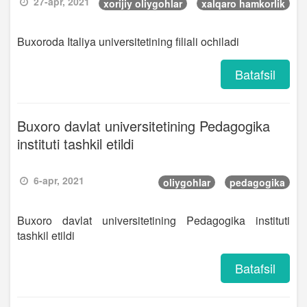
27-apr, 2021
xorijiy oliygohlar
xalqaro hamkorlik
Buxoroda Italiya universitetining filiali ochiladi
Batafsil
Buxoro davlat universitetining Pedagogika
instituti tashkil etildi
6-apr, 2021
oliygohlar
pedagogika
Buxoro davlat universitetining Pedagogika instituti
tashkil etildi
Batafsil