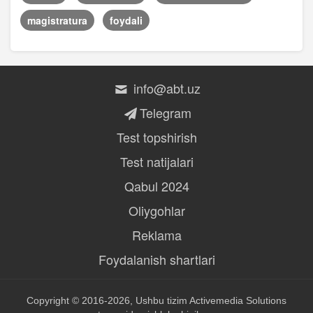
magistratura
foydali
info@abt.uz
Telegram
Test topshirish
Test natijalari
Qabul 2024
Oliygohlar
Reklama
Foydalanish shartlari
Copyright © 2016-2026, Ushbu tizim
Activemedia Solutions