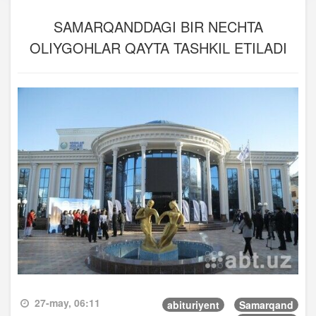
SAMARQANDDAGI BIR NECHTA
OLIYGOHLAR QAYTA TASHKIL ETILADI
27-may, 06:11
abituriyent
Samarqand