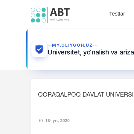
Testlar
MY.OLIYGOH.UZ
Universitet, yo‘nalish va ari
QORAQALPOQ DAVLAT UNIVERSI
18-iyn, 2020