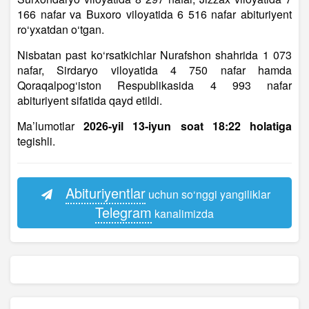
166 nafar va Buxoro viloyatida 6 516 nafar abituriyent
ro‘yxatdan o‘tgan.
Nisbatan past ko‘rsatkichlar Nurafshon shahrida 1 073
nafar, Sirdaryo viloyatida 4 750 nafar hamda
Qoraqalpog‘iston Respublikasida 4 993 nafar
abituriyent sifatida qayd etildi.
Ma’lumotlar
2026-yil 13-iyun soat 18:22 holatiga
tegishli.
Abituriyentlar
uchun so‘nggi yangiliklar
Telegram
kanalimizda