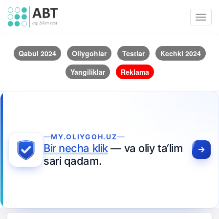
Toggl
navig
Qabul 2024
Oliygohlar
Testlar
Kechki 2024
Yangiliklar
Reklama
MY.OLIYGOH.UZ
Bir necha klik
— va oliy ta‘lim
sari qadam.