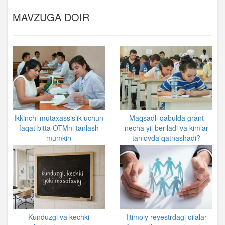
MAVZUGA DOIR
Ikkinchi mutaxassislik uchun
Maqsadli qabulda grant
faqat bitta OTMni tanlash
necha yil beriladi va kimlar
mumkin
tanlovda qatnashadi?
Kunduzgi va kechki
Ijtimoiy reyestrdagi oilalar