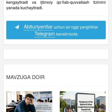
kengaytiradi va ijtimoiy qo‘llab-quvvatlash tizimini
yanada kuchaytiradi.
Abituriyentlar
uchun so‘nggi yangiliklar
Telegram
kanalimizda
MAVZUGA DOIR