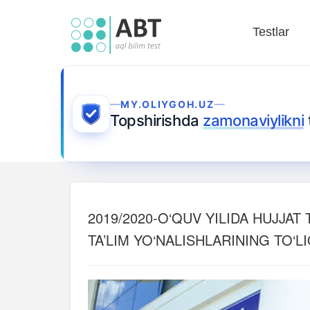
Testlar
MY.OLIYGOH.UZ
Topshirishda
zamonaviylikni
2019/2020-O‘QUV YILIDA HUJJA
TA’LIM YO‘NALISHLARINING TO‘L