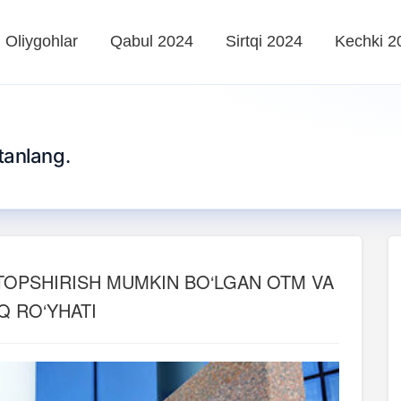
Oliygohlar
Qabul 2024
Sirtqi 2024
Kechki 2
tanlang.
T TOPSHIRISH MUMKIN BO‘LGAN OTM VA
IQ RO‘YHATI