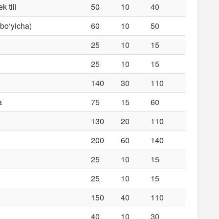
k tili
50
10
40
 bo‘yicha)
60
10
50
25
10
15
25
10
15
140
30
110
a
75
15
60
130
20
110
200
60
140
25
10
15
25
10
15
150
40
110
40
10
30