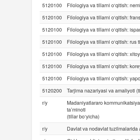
5120100
Filologiya va tillarni o‘qitish: nemis
5120100
Filologiya va tillarni o‘qitish: frans
5120100
Filologiya va tillarni o‘qitish: ispan
5120100
Filologiya va tillarni o‘qitish: rus ti
5120100
Filologiya va tillarni o‘qitish: xitoy 
5120100
Filologiya va tillarni o‘qitish: korey
5120100
Filologiya va tillarni o‘qitish: yapo
5120200
Tarjima nazariyasi va amaliyoti (ti
r/y
Madaniyatlararo kommunikatsiyala
ta’minoti
(tillar bo‘yicha)
r/y
Davlat va nodavlat tuzilmalarida 