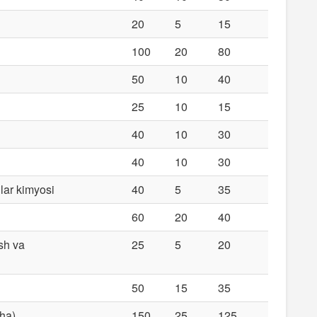
20
5
15
100
20
80
50
10
40
25
10
15
40
10
30
40
10
30
lar kimyosi
40
5
35
60
20
40
sh va
25
5
20
50
15
35
cha)
150
25
125