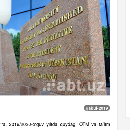
qabul-2019
‘ra, 2019/2020-o‘quv yilida quydagi OTM va ta’lim