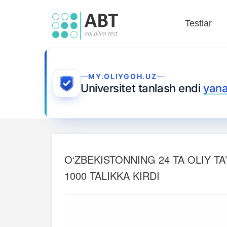
Testlar
MY.OLIYGOH.UZ
Universitet tanlash endi
yana
O‘ZBEKISTONNING 24 TA OLIY TA
1000 TALIKKA KIRDI