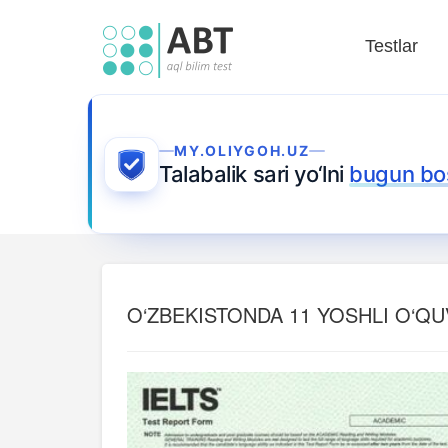
Testlar
MY.OLIYGOH.UZ
Talabalik sari yo‘lni
bugun bo
O‘ZBEKISTONDA 11 YOSHLI O‘QUV