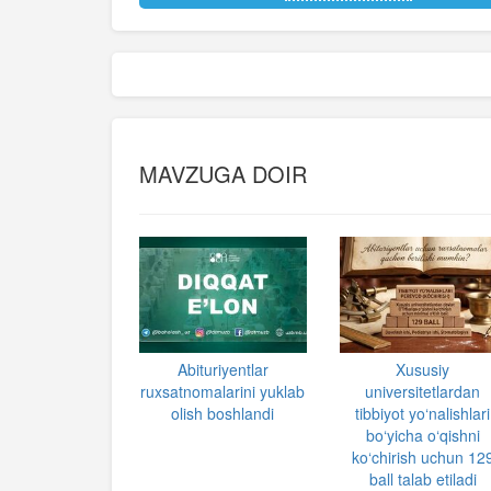
MAVZUGA DOIR
Abituriyentlar
Xususiy
ruxsatnomalarini yuklab
universitetlardan
olish boshlandi
tibbiyot yo‘nalishlari
bo‘yicha o‘qishni
ko‘chirish uchun 12
ball talab etiladi