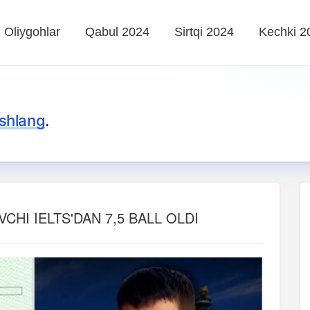
Oliygohlar
Qabul 2024
Sirtqi 2024
Kechki 2
shlang
.
CHI IELTS'DAN 7,5 BALL OLDI