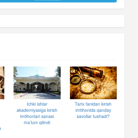
Ichki ishlar
Tarix fanidan kirish
akademiyasiga kirish
imtihonida qanday
imtihonlari sanasi
savollar tushadi?
ma’lum qilindi
9