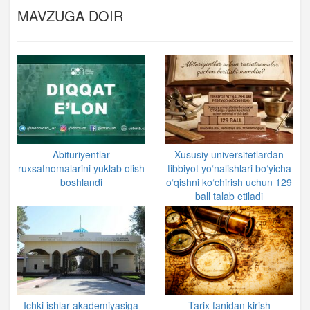
MAVZUGA DOIR
Abituriyentlar
Xususiy universitetlardan
ruxsatnomalarini yuklab olish
tibbiyot yo‘nalishlari bo‘yicha
boshlandi
o‘qishni ko‘chirish uchun 129
ball talab etiladi
Ichki ishlar akademiyasiga
Tarix fanidan kirish