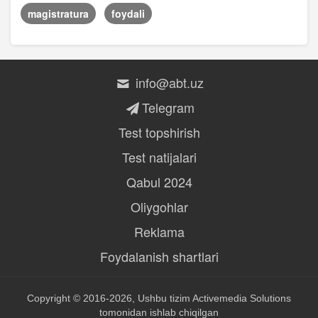
magistratura
foydali
info@abt.uz
Telegram
Test topshirish
Test natijalari
Qabul 2024
Oliygohlar
Reklama
Foydalanish shartlari
Copyright © 2016-2026, Ushbu tizim
Activemedia Solutions
tomonidan ishlab chiqilgan