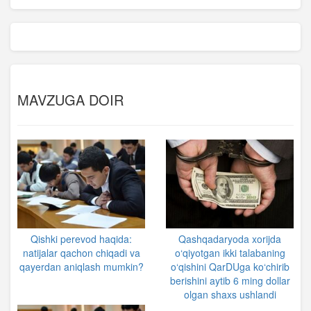
MAVZUGA DOIR
Qishki perevod haqida:
Qashqadaryoda xorijda
natijalar qachon chiqadi va
o‘qiyotgan ikki talabaning
qayerdan aniqlash mumkin?
o‘qishini QarDUga ko‘chirib
berishini aytib 6 ming dollar
olgan shaxs ushlandi