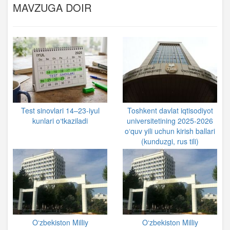
MAVZUGA DOIR
Test sinovlari 14–23-iyul
Toshkent davlat iqtisodiyot
kunlari o‘tkaziladi
universitetining 2025-2026
o‘quv yili uchun kirish ballari
(kunduzgi, rus tili)
O‘zbekiston Milliy
O‘zbekiston Milliy