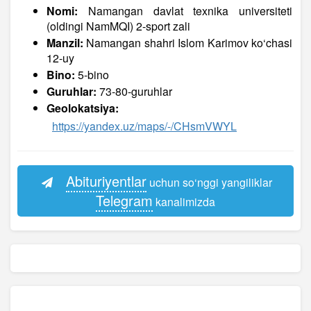
Nomi:
Namangan davlat texnika universiteti
(oldingi NamMQI) 2-sport zali
Manzil:
Namangan shahri Islom Karimov ko‘chasi
12-uy
Bino:
5-bino
Guruhlar:
73-80-guruhlar
Geolokatsiya:
https://yandex.uz/maps/-/CHsmVWYL
Abituriyentlar
uchun so‘nggi yangiliklar
Telegram
kanalimizda