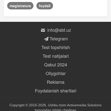
magistratura
foydali
info@abt.uz
Telegram
Test topshirish
Test natijalari
Qabul 2024
Oliygohlar
Reklama
Foydalanish shartlari
Copyright © 2016-2026, Ushbu tizim
Activemedia Solutions
tomonidan ishlab chiqilgan