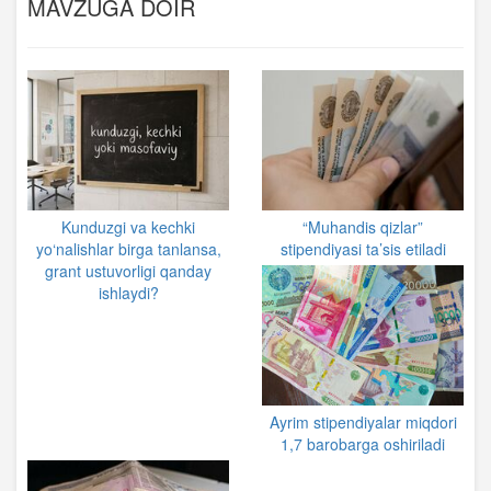
MAVZUGA DOIR
Kunduzgi va kechki
“Muhandis qizlar”
yo‘nalishlar birga tanlansa,
stipendiyasi ta’sis etiladi
grant ustuvorligi qanday
ishlaydi?
Ayrim stipendiyalar miqdori
1,7 barobarga oshiriladi