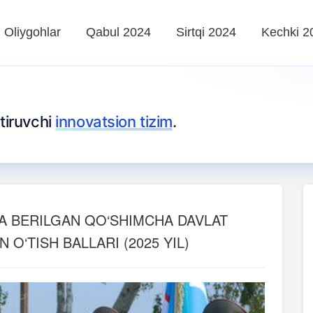
Oliygohlar
Qabul 2024
Sirtqi 2024
Kechki 2
tiruvchi
innovatsion tizim
.
A BERILGAN QO‘SHIMCHA DAVLAT
O‘TISH BALLARI (2025 YIL)