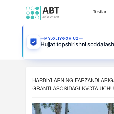
Testlar
MY.OLIYGOH.UZ
Hujjat topshirishni soddalash
HARBIYLARNING FARZANDLARIG
GRANTI ASOSIDAGI KVOTA UCHUN 