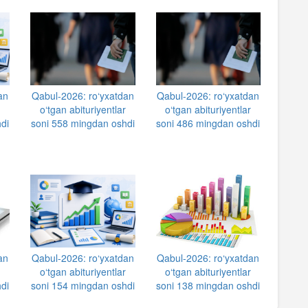
an
Qabul-2026: ro‘yxatdan
Qabul-2026: ro‘yxatdan
r
o‘tgan abituriyentlar
o‘tgan abituriyentlar
di
soni 558 mingdan oshdi
soni 486 mingdan oshdi
an
Qabul-2026: ro‘yxatdan
Qabul-2026: ro‘yxatdan
r
o‘tgan abituriyentlar
o‘tgan abituriyentlar
di
soni 154 mingdan oshdi
soni 138 mingdan oshdi